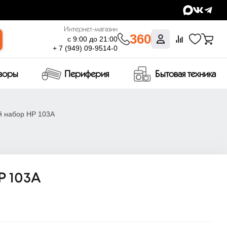
Интернет-магазин
360
с 9:00 до 21:00
+ 7 (949) 09-9514-0
изоры
Периферия
Бытовая техника
й набор HP 103A
 103A