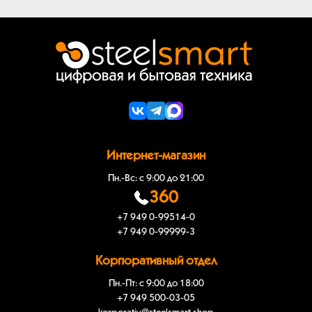
Интернет-магазин
Пн.-Вс: с 9:00 до 21:00
360
+7 949 0-99514-0
+7 949 0-99999-3
Корпоративный отдел
Пн.-Пт: с 9:00 до 18:00
+7 949 500-03-05