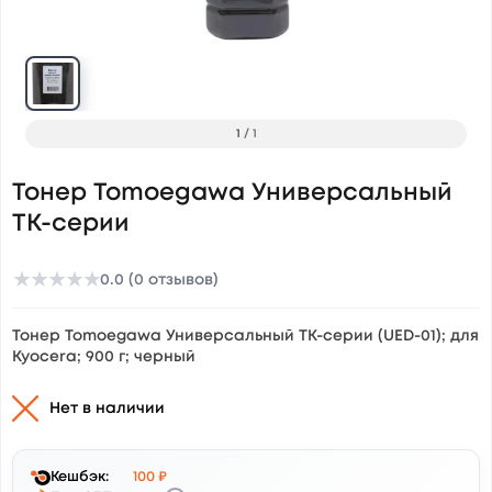
1
/
1
Тонер Tomoegawa Универсальный
ТК-серии
★
★
★
★
★
0.0 (0 отзывов)
Тонер Tomoegawa Универсальный ТК-серии (UED-01); для
Kyocera; 900 г; черный
Нет в наличии
Кешбэк:
100 ₽