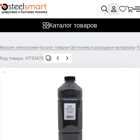
Каталог товаров
Магазин электроники
-
Каталог товаров
-
Оргтехника и расходные материалы
-
Т
Код товара:
НТ93476