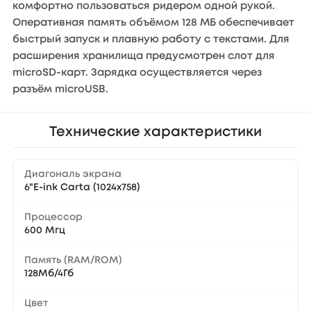
комфортно пользоваться ридером одной рукой.
Оперативная память объёмом 128 МБ обеспечивает
быстрый запуск и плавную работу с текстами. Для
расширения хранилища предусмотрен слот для
microSD-карт. Зарядка осуществляется через
разъём microUSB.
Технические характеристики
Диагональ экрана
6"E-ink Carta (1024x758)
Процессор
600 Мгц
Память (RAM/ROM)
128Мб/4Гб
Цвет