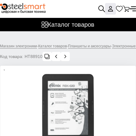
Каталог товаров
Магазин электроники
-
Каталог товаров
-
Планшеты и аксессуары
-
Электронные 
Код товара:
НТ88910