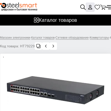
Каталог товаров
Магазин электроники
-
Каталог товаров
-
Сетевое оборудование
-
Коммутаторы
-
Код товара:
НТ79229