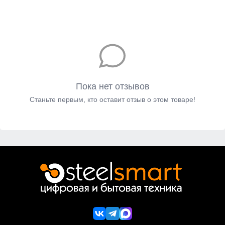
Пока нет отзывов
Станьте первым, кто оставит отзыв о этом товаре!