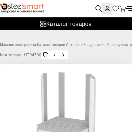
Каталог товаров
Магазин электроники
-
Каталог товаров
-
Сетевое оборудование
-
Маршрутизат
Код товара:
НТ94796