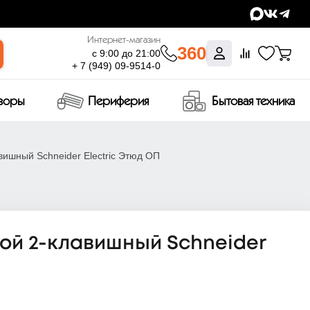
Интернет-магазин
360
с 9:00 до 21:00
+ 7 (949) 09-9514-0
изоры
Периферия
Бытовая техника
ишный Schneider Electric Этюд ОП
ой 2-клавишный Schneider