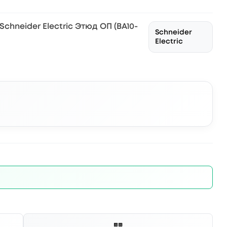
hneider Electric Этюд ОП (BA10-
Schneider
Electric