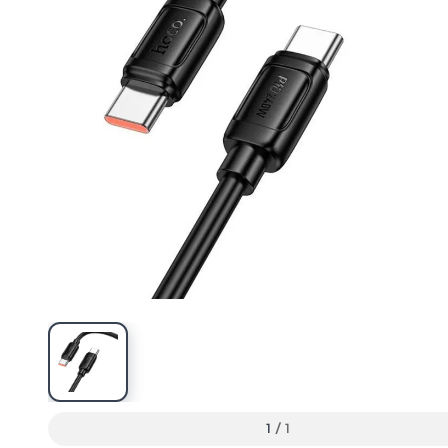
1
/
1