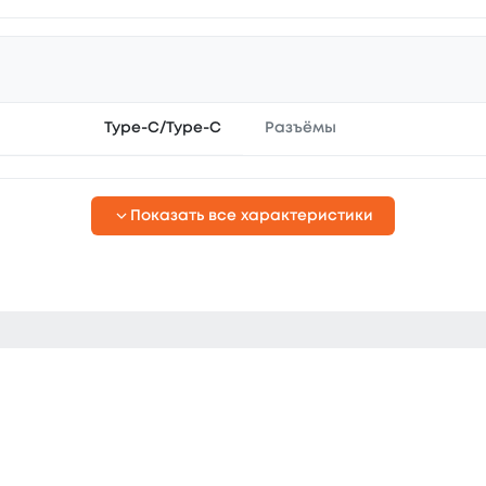
Type-C/Type-C
Разъёмы
Показать все характеристики