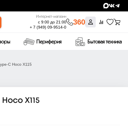
Интернет-магазин
360
с 9:00 до 21:00
+ 7 (949) 09-9514-0
изоры
Периферия
Бытовая техника
Type-C Hoco X115
Hoco X115