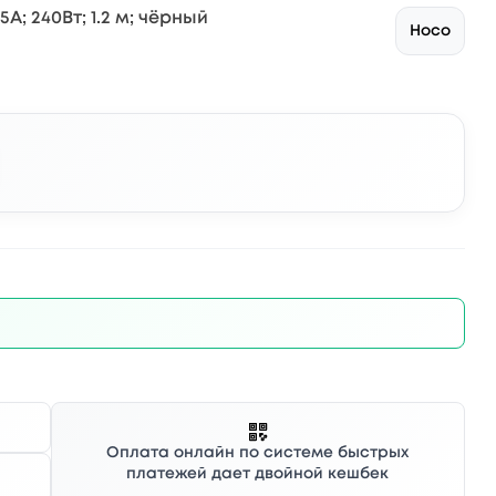
5А; 240Вт; 1.2 м; чёрный
Hoco
Оплата онлайн по системе быстрых
платежей дает двойной кешбек