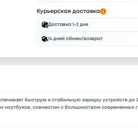
Курьерская доставка
Доставка 1-2 дня
14 дней обмен/возврат
еспечивает быструю и стабильную зарядку устройств до 
х ноутбуков, совместим с большинством современных га