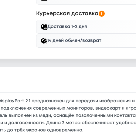
Курьерская доставка
Доставка 1-2 дня
14 дней обмен/возврат
isplayPort 2.1 предназначен для передачи изображения 
 подключения современных мониторов, видеокарт и игр
ель выполнен из меди, оснащён позолоченными контакт
 и долговечности. Длина 2 метра обеспечивает удобное
ть до трёх экранов одновременно.