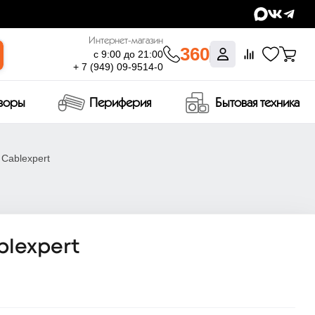
Интернет-магазин
360
с 9:00 до 21:00
+ 7 (949) 09-9514-0
изоры
Периферия
Бытовая техника
 Cablexpert
blexpert