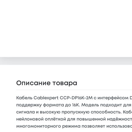
Описание товара
Кабель Cablexpert CCP-DP16K-2M с интерфейсом D
поддержку формата до 16K. Модель подходит для
сигнала и высокую пропускную способность. Каб
нейлоновой оплёткой для повышенной надёжности
многомониторного режима позволяет использова