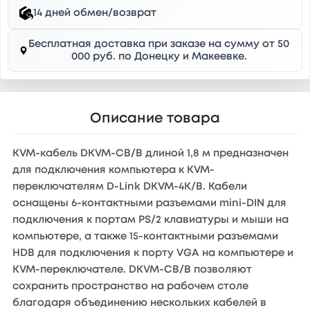
14 дней обмен/возврат
Бесплатная доставка при заказе на сумму от 50
000 руб. по Донецку и Макеевке.
Описание товара
KVM-кабель DKVM-CB/B длиной 1,8 м предназначен
для подключения компьютера к KVM-
переключателям D-Link DKVM-4K/B. Кабели
оснащены 6-контактными разъемами mini-DIN для
подключения к портам PS/2 клавиатуры и мыши на
компьютере, а также 15-контактными разъемами
HDB для подключения к порту VGA на компьютере и
KVM-переключателе. DKVM-CB/B позволяют
сохранить пространство на рабочем столе
благодаря объединению нескольких кабелей в