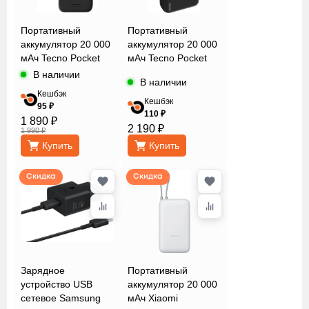
Портативный
Портативный
аккумулятор 20 000
аккумулятор 20 000
мАч Tecno Pocket
мАч Tecno Pocket
S201
L201Q
В наличии
В наличии
Кешбэк
Кешбэк
95 ₽
110 ₽
1 890 ₽
2 190 ₽
1 990 ₽
Купить
Купить
Скидка
Скидка
Зарядное
Портативный
устройство USB
аккумулятор 20 000
сетевое Samsung
мАч Xiaomi