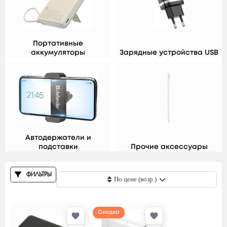
Производитель
Портативные
аккумуляторы
Зарядные устройства USB
Тип
Сбросить
Применить
Автодержатели и
подставки
Прочие аксессуары
ФИЛЬТРЫ
По цене (возр.)
Скидка