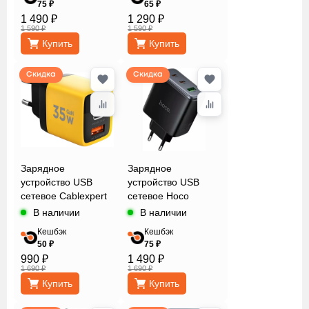
75 ₽
65 ₽
1 490 ₽
1 290 ₽
1 590 ₽
1 590 ₽
Купить
Купить
Скидка
Скидка
Зарядное
Зарядное
устройство USB
устройство USB
сетевое Cablexpert
сетевое Hoco
MP3A-PC-53
C160A
В наличии
В наличии
Кешбэк
Кешбэк
50 ₽
75 ₽
990 ₽
1 490 ₽
1 690 ₽
1 690 ₽
Купить
Купить