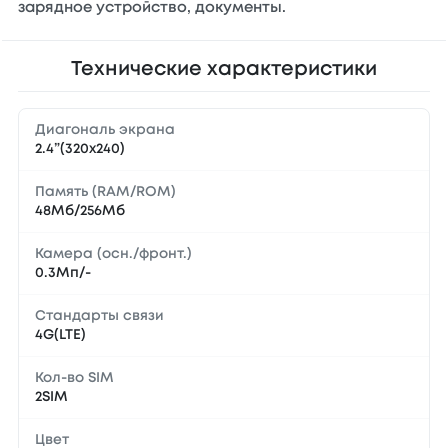
зарядное устройство, документы.
Технические характеристики
Диагональ экрана
2.4”(320x240)
Память (RAM/ROM)
48Мб/256Мб
Камера (осн./фронт.)
0.3Мп/-
Стандарты связи
4G(LTE)
Кол-во SIM
2SIM
Цвет