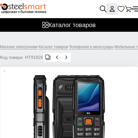
Каталог товаров
Магазин электроники
-
Каталог товаров
-
Телефония и аксессуары
-
Мобильные 
Код товара:
НТ91826