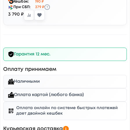
Кешбэк:
190 ₽
?
При СБП:
379 ₽
3 790 ₽
Гарантия 12 мес.
Оплату принимаем
Наличными
Оплата картой (любого банка)
Оплата онлайн по системе быстрых платежей
дает двойной кешбек
Курьерская доставка