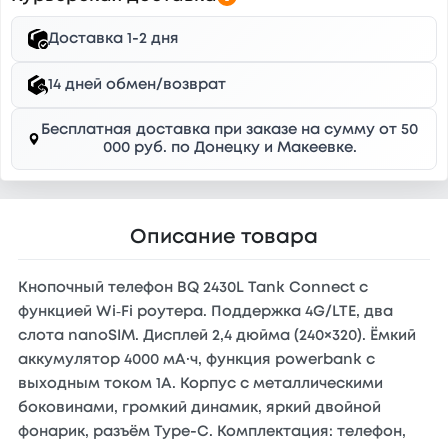
Доставка 1-2 дня
14 дней обмен/возврат
Бесплатная доставка при заказе на сумму от 50
000 руб. по Донецку и Макеевке.
Описание товара
Кнопочный телефон BQ 2430L Tank Connect с
функцией Wi‑Fi роутера. Поддержка 4G/LTE, два
слота nanoSIM. Дисплей 2,4 дюйма (240×320). Ёмкий
аккумулятор 4000 мА·ч, функция powerbank с
выходным током 1А. Корпус с металлическими
боковинами, громкий динамик, яркий двойной
фонарик, разъём Type-C. Комплектация: телефон,