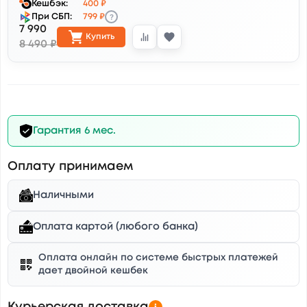
Кешбэк:
400 ₽
?
При СБП:
799 ₽
7 990
Купить
8 490 ₽
Гарантия 6 мес.
Оплату принимаем
Наличными
Оплата картой (любого банка)
Оплата онлайн по системе быстрых платежей
дает двойной кешбек