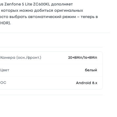
s Zenfone 5 Lite ZC600KL дополняет
ю которых можно добиться оригинальных
росто выбрать автоматический режим – теперь в
HDR).
Камера (осн./фронт.)
20+8Мп/16+8Мп
Цвет
белый
ОС
Android 8.x