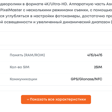
деоролики в формате 4K/Ultra-HD. Аппаратную часть Asu
PixelMaster с несколькими режимами съемки, с помощь
тся углубляться в настройки фотокамеры, достаточно п
ой освещенности и увеличенный динамический диапазон (
Память (RAM/ROM)
4Гб/64Гб
Кол-во SIM
2SIM
Коммуникации
GPS/Glonass/NFC
Показать все характеристики