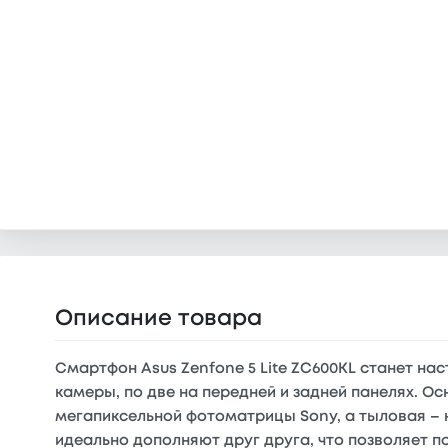
Описание товара
Смартфон Asus Zenfone 5 Lite ZC600KL станет н
камеры, по две на передней и задней панелях. О
мегапиксельной фотоматрицы Sony, а тыловая – н
идеально дополняют друг друга, что позволяет п