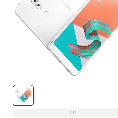
1
/
1