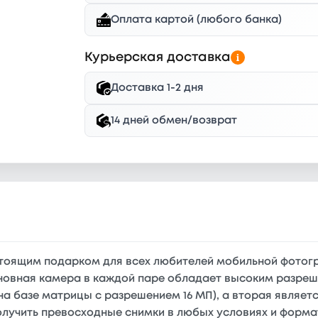
Оплата картой (любого банка)
Курьерская доставка
Доставка 1-2 дня
14 дней обмен/возврат
астоящим подарком для всех любителей мобильной фотогр
сновная камера в каждой паре обладает высоким разреш
а базе матрицы с разрешением 16 МП), а вторая являетс
олучить превосходные снимки в любых условиях и форма