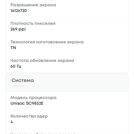
Разрешение экрана
1612x720
Плотность пикселей
269 ppi
Технология изготовления экрана
TN
Частота обновления экрана
60 Гц
Система
Модель процессора
Unisoc SC9832E
Количество ядер
4