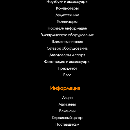
Ноутбуки и аксессуары
Компьютеры
Аудиотехника
Телевизоры
Носители информации
Электрическое оборудование
Элементы питания
Сетевое оборудование
Автотовары и спорт
Фото-видео и аксессуары
Праздники
Блог
Информация
Акции
Магазины
Вакансии
Сервисный центр
Поставщикам