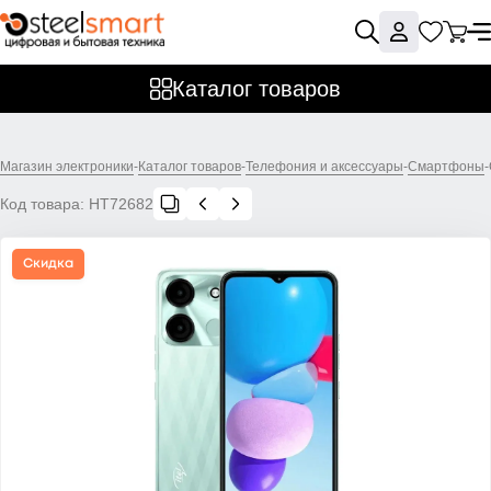
Каталог товаров
Магазин электроники
-
Каталог товаров
-
Телефония и аксессуары
-
Смартфоны
-
Код товара:
НТ72682
Скидка