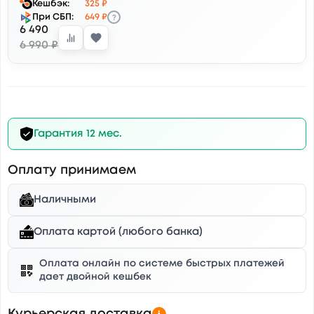
Кешбэк:
325 ₽
?
При СБП:
649 ₽
6 490
6 990 ₽
Гарантия 12 мес.
Оплату принимаем
Наличными
Оплата картой (любого банка)
Оплата онлайн по системе быстрых платежей
дает двойной кешбек