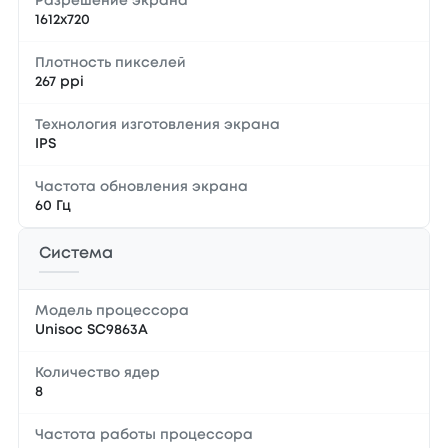
Разрешение экрана
1612x720
Плотность пикселей
267 ppi
Технология изготовления экрана
IPS
Частота обновления экрана
60 Гц
Система
Модель процессора
Unisoc SC9863A
Количество ядер
8
Частота работы процессора