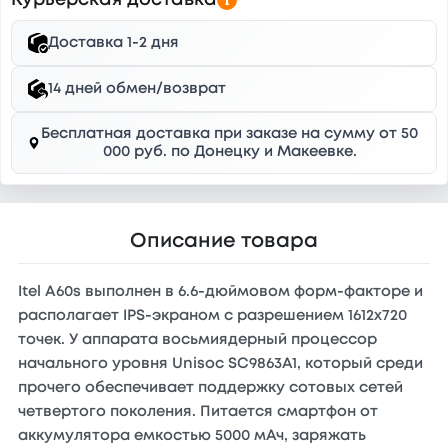
Курьерская доставка
Доставка 1-2 дня
14 дней обмен/возврат
Бесплатная доставка при заказе на сумму от 50
000 руб. по Донецку и Макеевке.
Описание товара
Itel A60s выполнен в 6.6-дюймовом форм-факторе и
располагает IPS-экраном с разрешением 1612x720
точек. У аппарата восьмиядерный процессор
начального уровня Unisoc SC9863A1, который среди
прочего обеспечивает поддержку сотовых сетей
четвертого поколения. Питается смартфон от
аккумулятора емкостью 5000 мАч, заряжать