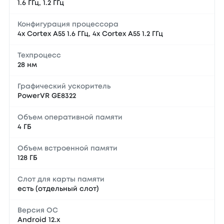
1.6 ГГц, 1.2 ГГц
Конфигурация процессора
4x Cortex A55 1.6 ГГц, 4x Cortex A55 1.2 ГГц
Техпроцесс
28 нм
Графический ускоритель
PowerVR GE8322
Объем оперативной памяти
4 ГБ
Объем встроенной памяти
128 ГБ
Слот для карты памяти
есть (отдельный слот)
Версия ОС
Android 12.x