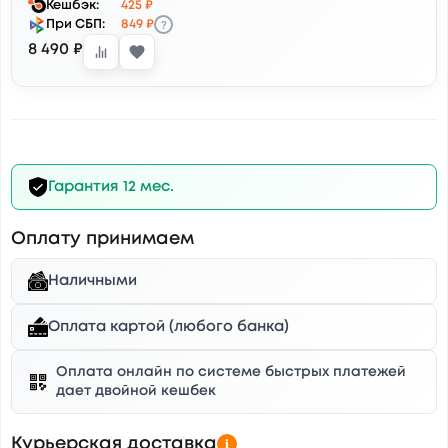
Кешбэк:
425 ₽
?
При СБП:
849 ₽
8 490 ₽
Гарантия 12 мес.
Оплату принимаем
Наличными
Оплата картой (любого банка)
Оплата онлайн по системе быстрых платежей
дает двойной кешбек
Курьерская доставка