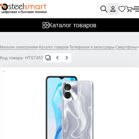
Каталог товаров
Магазин электроники
-
Каталог товаров
-
Телефония и аксессуары
-
Смартфоны
-
Код товара:
НТ67457