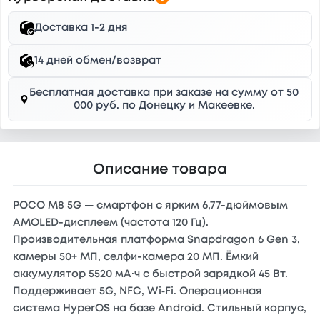
Доставка 1-2 дня
14 дней обмен/возврат
Бесплатная доставка при заказе на сумму от 50
000 руб. по Донецку и Макеевке.
Описание товара
POCO M8 5G — смартфон с ярким 6,77-дюймовым
AMOLED-дисплеем (частота 120 Гц).
Производительная платформа Snapdragon 6 Gen 3,
камеры 50+ МП, селфи-камера 20 МП. Ёмкий
аккумулятор 5520 мА·ч с быстрой зарядкой 45 Вт.
Поддерживает 5G, NFC, Wi‑Fi. Операционная
система HyperOS на базе Android. Стильный корпус,