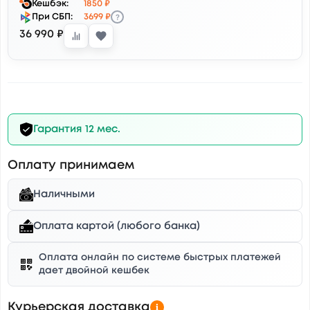
Кешбэк:
1850 ₽
?
При СБП:
3699 ₽
36 990 ₽
Гарантия 12 мес.
Оплату принимаем
Наличными
Оплата картой (любого банка)
Оплата онлайн по системе быстрых платежей
дает двойной кешбек
Курьерская доставка