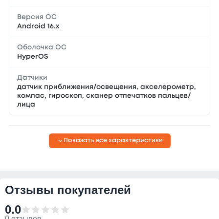
Версия ОС
Android 16.x
Оболочка ОС
HyperOS
Датчики
датчик приближения/освещения, акселерометр,
компас, гироскоп, сканер отпечатков пальцев/
лица
Показать все характеристики
Отзывы покупателей
0.0
0 отзывов