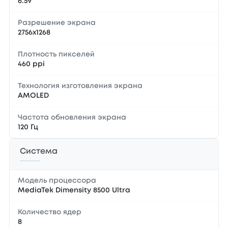
6.59
Разрешение экрана
2756x1268
Плотность пикселей
460 ppi
Технология изготовления экрана
AMOLED
Частота обновления экрана
120 Гц
Система
Модель процессора
MediaTek Dimensity 8500 Ultra
Количество ядер
8