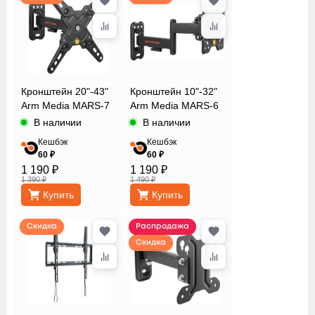
Кронштейн 20"-43"
Кронштейн 10"-32"
Arm Media MARS-7
Arm Media MARS-6
В наличии
В наличии
Кешбэк
Кешбэк
60 ₽
60 ₽
1 190 ₽
1 190 ₽
1 390 ₽
1 490 ₽
Купить
Купить
Скидка
Распродажа
Скидка