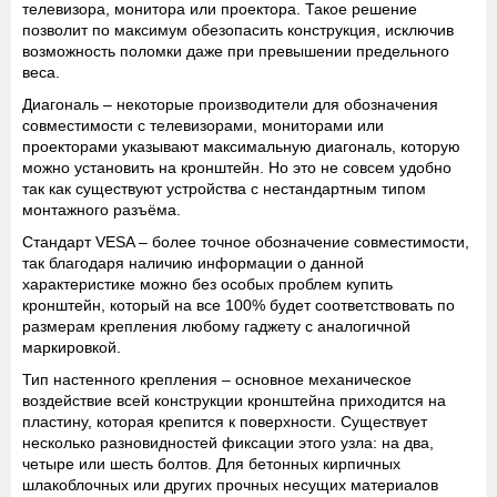
телевизора, монитора или проектора. Такое решение
позволит по максимум обезопасить конструкция, исключив
возможность поломки даже при превышении предельного
веса.
Диагональ
– некоторые производители для обозначения
совместимости с телевизорами, мониторами или
проекторами указывают максимальную диагональ, которую
можно установить на кронштейн. Но это не совсем удобно
так как существуют устройства с нестандартным типом
монтажного разъёма.
Стандарт
VESA
– более точное обозначение совместимости,
так благодаря наличию информации о данной
характеристике можно без особых проблем купить
кронштейн, который на все 100% будет соответствовать по
размерам крепления любому гаджету с аналогичной
маркировкой.
Тип настенного крепления
– основное механическое
воздействие всей конструкции кронштейна приходится на
пластину, которая крепится к поверхности. Существует
несколько разновидностей фиксации этого узла: на два,
четыре или шесть болтов. Для бетонных кирпичных
шлакоблочных или других прочных несущих материалов