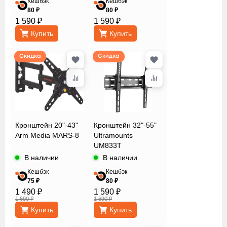
Кешбэк
Кешбэк
80 ₽
80 ₽
1 590 ₽
1 590 ₽
Купить
Купить
Скидка
Скидка
Кронштейн 20"-43"
Кронштейн 32"-55"
Arm Media MARS-8
Ultramounts
UM833T
В наличии
В наличии
Кешбэк
Кешбэк
75 ₽
80 ₽
1 490 ₽
1 590 ₽
1 690 ₽
1 690 ₽
Купить
Купить