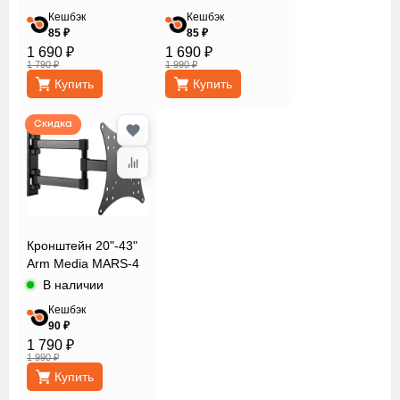
Кешбэк
Кешбэк
85 ₽
85 ₽
1 690 ₽
1 690 ₽
1 790 ₽
1 990 ₽
Купить
Купить
Скидка
Кронштейн 20"-43"
Arm Media MARS-4
В наличии
Кешбэк
90 ₽
1 790 ₽
1 990 ₽
Купить