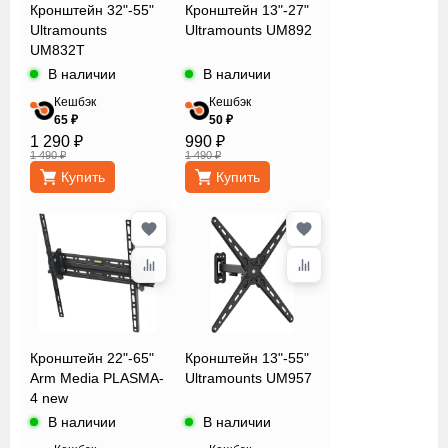
Кронштейн 32"-55"
Кронштейн 13"-27"
Ultramounts
Ultramounts UM892
UM832T
В наличии
В наличии
Кешбэк
Кешбэк
65 ₽
50 ₽
1 290 ₽
990 ₽
1 490 ₽
1 490 ₽
Купить
Купить
Кронштейн 22"-65"
Кронштейн 13"-55"
Arm Media PLASMA-
Ultramounts UM957
4 new
В наличии
В наличии