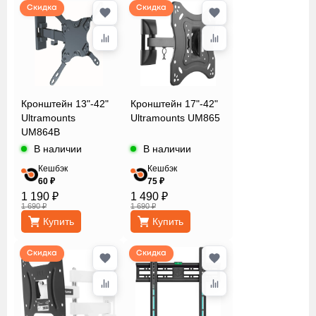
Скидка
Скидка
Кронштейн 13"-42"
Кронштейн 17"-42"
Ultramounts
Ultramounts UM865
UM864B
В наличии
В наличии
Кешбэк
Кешбэк
60 ₽
75 ₽
1 190 ₽
1 490 ₽
1 690 ₽
1 690 ₽
Купить
Купить
Скидка
Скидка