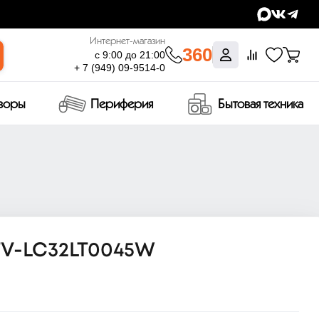
Интернет-магазин
360
с 9:00 до 21:00
+ 7 (949) 09-9514-0
изоры
Периферия
Бытовая техника
TV-LC32LT0045W