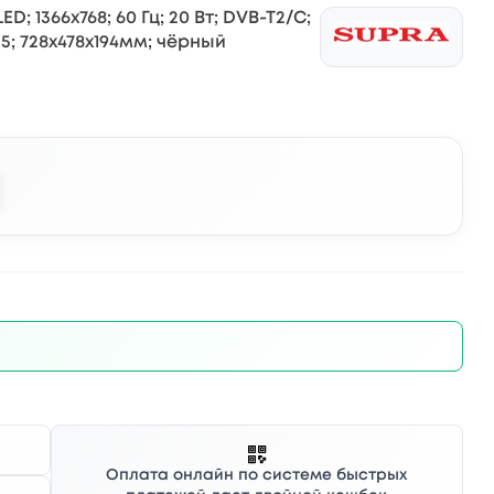
; 1366x768; 60 Гц; 20 Вт; DVB-T2/C;
.5; 728х478х194мм; чёрный
Оплата онлайн по системе быстрых