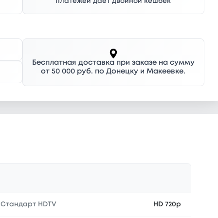
платежей дает двойной кешбек
Бесплатная доставка при заказе на сумму
от 50 000 руб. по Донецку и Макеевке.
Стандарт HDTV
HD 720p