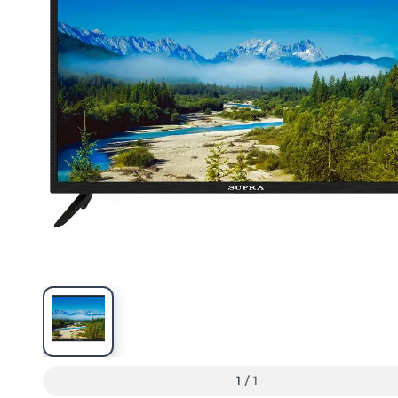
1
/
1