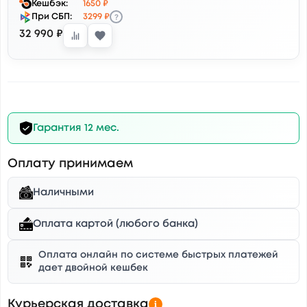
Кешбэк:
1650 ₽
?
При СБП:
3299 ₽
32 990 ₽
Гарантия 12 мес.
Оплату принимаем
Наличными
Оплата картой (любого банка)
Оплата онлайн по системе быстрых платежей
дает двойной кешбек
Курьерская доставка