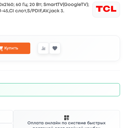
x2160; 60 Гц; 20 Вт; SmartTV(GoogleTV);
-45,CI слот,S/PDIF,AV,jack 3.
Купить
Оплата онлайн по системе быстрых