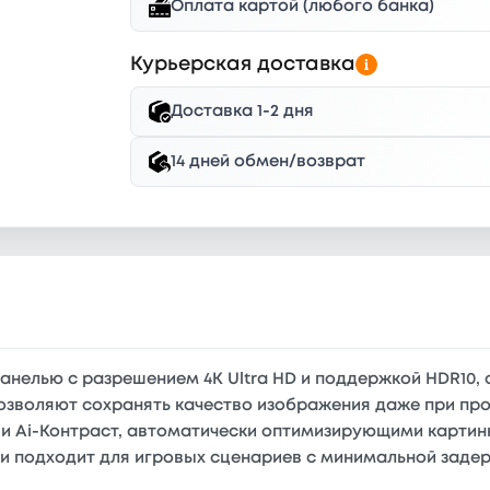
Оплата картой (любого банка)
Курьерская доставка
Доставка 1-2 дня
14 дней обмен/возврат
анелью с разрешением 4K Ultra HD и поддержкой HDR10,
 позволяют сохранять качество изображения даже при пр
т и Ai-Контраст, автоматически оптимизирующими карти
 и подходит для игровых сценариев с минимальной заде