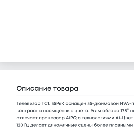
Описание товара
Телевизор TCL 55P6K оснащён 55-дюймовой HVA-п
контраст и насыщенные цвета. Углы обзора 178°
отвечает процессор AiPQ с технологиями Ai-Цве
120 Гц делает динамичные сцены более плавными