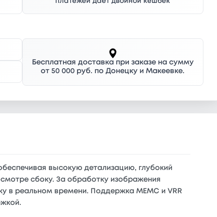
платежей дает двойной кешбек
Бесплатная доставка при заказе на сумму
от 50 000 руб. по Донецку и Макеевке.
 обеспечивая высокую детализацию, глубокий
осмотре сбоку. За обработку изображения
нку в реальном времени. Поддержка MEMC и VRR
ржкой.