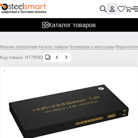
Каталог товаров
Магазин электроники
-
Каталог товаров
-
Телевизоры и аксессуары
-
Видеосплит
Код товара:
НТ78583