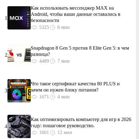
Как использовать мессенджер MAX на
Android, чтобы ваши данные оставались в
1
безопасности
5325
6 мин
Snapdragon 8 Gen 5 против 8 Elite Gen 5: в чем
разница?
2
4489
7 мин
Что такое сертификат качества 80 PLUS и
зачем он нужен блоку питания?
3
1671
4 мин
Как оптимизировать компьютер для игр в 2026
году: пошаговое руководство.
4
1601
12 мин