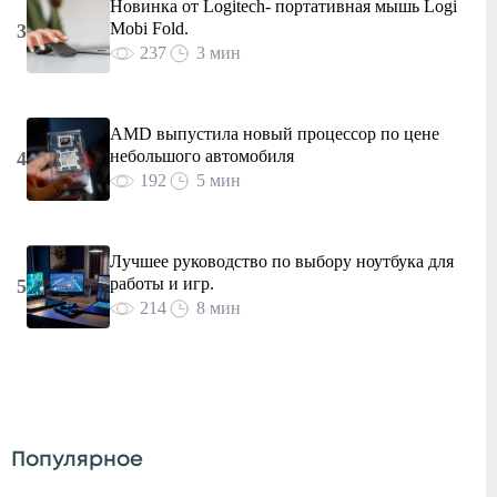
Новинка от Logitech- портативная мышь Logi
Mobi Fold.
3
237
3 мин
AMD выпустила новый процессор по цене
небольшого автомобиля
4
192
5 мин
Лучшее руководство по выбору ноутбука для
работы и игр.
5
214
8 мин
Популярное