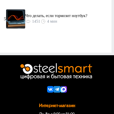
Что делать, если тормозит ноутбук?
5
1451
4 мин
Интернет-магазин