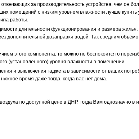
, отвечающих за производительность устройства, чем он б
льших помещений с низким уровнем влажности лучше купит
ципа работы.
димости длительности функционирования и размера жилья. 
 без дополнительной дозаправки водой. Так средним объёмо
ичием этого компонента, то можно не беспокоится о переиз
ого (установленного) уровня влажности в помещении.
ения и выключения гаджета в зависимости от ваших потреб
нужное время даже тогда, когда вас нет дома.
воздуха по доступной цене в ДНР, тогда Вам однозначно в 