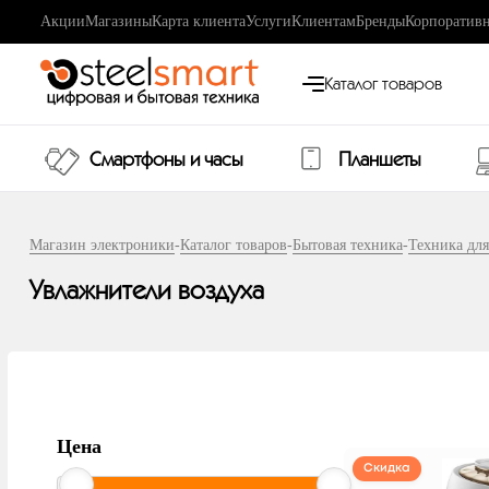
Акции
Магазины
Карта клиента
Услуги
Клиентам
Бренды
Корпоративн
Каталог товаров
Смартфоны и часы
Планшеты
Магазин электроники
-
Каталог товаров
-
Бытовая техника
-
Техника для
Увлажнители воздуха
Цена
Скидка