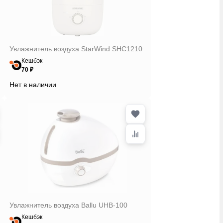
Увлажнитель воздуха StarWind SHC1210
Кешбэк
70 ₽
Нет в наличии
Увлажнитель воздуха Ballu UHB-100
Кешбэк