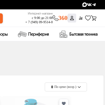
Интернет-магазин
360
с 9:00 до 21:00
+ 7 (949) 09-9514-0
зоры
Периферия
Бытовая техника
По цене (возр.)