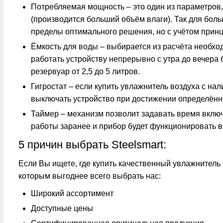
Потребляемая мощность
– это один из параметров
(производится больший объём влаги). Так для бо
пределы оптимального решения, но с учётом прин
Ёмкость для воды
– выбирается из расчёта необхо
работать устройству непрерывно с утра до вечера
резервуар от 2,5 до 5 литров.
Гигростат
– если купить увлажнитель воздуха с нал
выключать устройство при достижении определённ
Таймер
– механизм позволит задавать время включ
работы заранее и прибор будет функционировать в 
5 причин выбрать Steelsmart:
Если Вы ищете, где купить качественный увлажнитель 
которым выгоднее всего выбрать нас:
Широкий ассортимент
Доступные цены