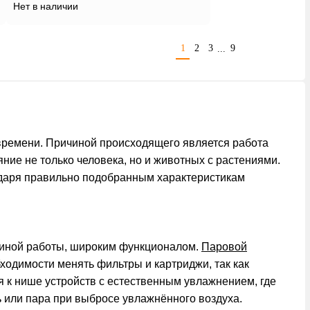
Нет в наличии
1
2
3
9
...
времени. Причиной происходящего является работа
ние не только человека, но и животных с растениями.
годаря правильно подобранным характеристикам
иной работы, широким функционалом.
Паровой
ходимости менять фильтры и картриджи, так как
я к нише устройств с естественным увлажнением, где
ь или пара при выбросе увлажнённого воздуха.