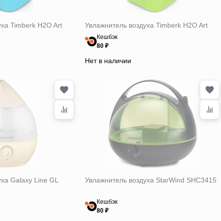
ха Timberk H2O Art
Увлажнитель воздуха Timberk H2O Art
Кешбэк
80 ₽
Нет в наличии
ха Galaxy Line GL
Увлажнитель воздуха StarWind SHC3415
Кешбэк
80 ₽