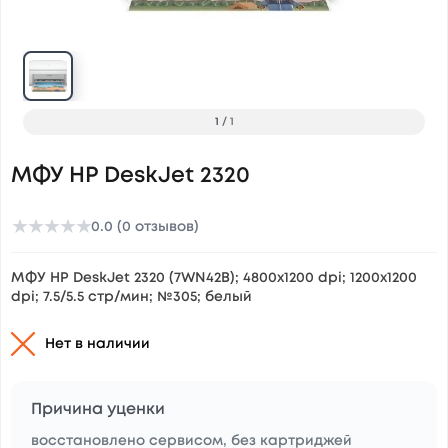
1
/
1
МФУ HP DeskJet 2320
★
★
★
★
★
0.0 (0 отзывов)
МФУ HP DeskJet 2320 (7WN42B); 4800x1200 dpi; 1200x1200
dpi; 7.5/5.5 стр/мин; №305; белый
Нет в наличии
Причина уценки
восстановлено сервисом, без картриджей