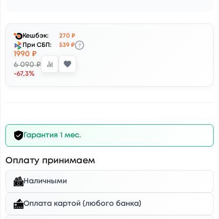
Кешбэк:
270 ₽
?
При СБП:
539 ₽
1990 ₽
6 090 ₽
-67,3%
Гарантия 1 мес.
Оплату принимаем
Наличными
Оплата картой (любого банка)