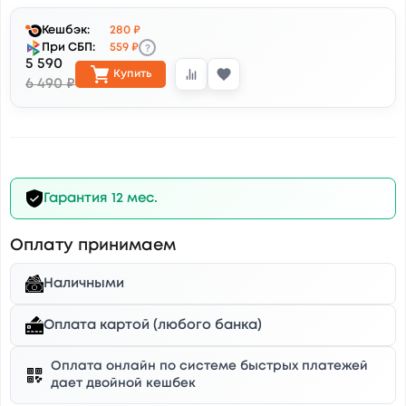
Кешбэк:
280 ₽
?
При СБП:
559 ₽
5 590
Купить
6 490 ₽
Гарантия 12 мес.
Оплату принимаем
Наличными
Оплата картой (любого банка)
Оплата онлайн по системе быстрых платежей
дает двойной кешбек