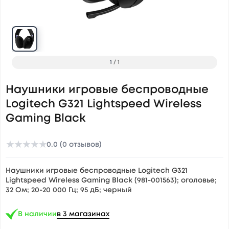
1
/
1
Наушники игровые беспроводные
Logitech G321 Lightspeed Wireless
Gaming Black
★
★
★
★
★
0.0 (0 отзывов)
Наушники игровые беспроводные Logitech G321
Lightspeed Wireless Gaming Black (981-001563); оголовье;
32 Ом; 20-20 000 Гц; 95 дБ; черный
В наличии
в 3 магазинах