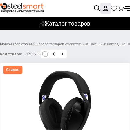
Каталог товаров
Магазин электроники
-
Каталог товаров
-
Аудиотехника
-
Наушники накладные
-
Н
Код товара:
НТ93515
Скидка