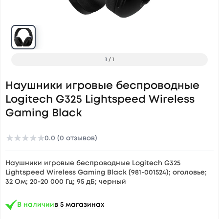
1
/
1
Наушники игровые беспроводные
Logitech G325 Lightspeed Wireless
Gaming Black
★
★
★
★
★
0.0 (0 отзывов)
Наушники игровые беспроводные Logitech G325
Lightspeed Wireless Gaming Black (981-001524); оголовье;
32 Ом; 20-20 000 Гц; 95 дБ; черный
В наличии
в 5 магазинах