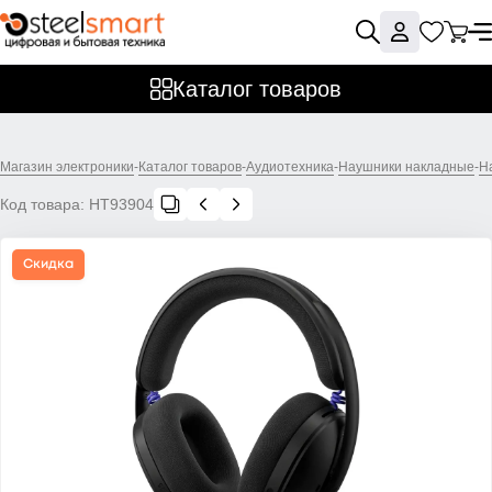
Каталог товаров
Магазин электроники
-
Каталог товаров
-
Аудиотехника
-
Наушники накладные
-
Н
Код товара:
НТ93904
Скидка