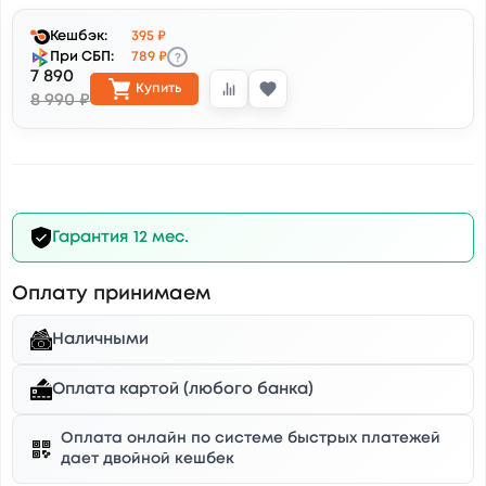
Кешбэк:
395 ₽
?
При СБП:
789 ₽
7 890
Купить
8 990 ₽
Гарантия 12 мес.
Оплату принимаем
Наличными
Оплата картой (любого банка)
Оплата онлайн по системе быстрых платежей
дает двойной кешбек