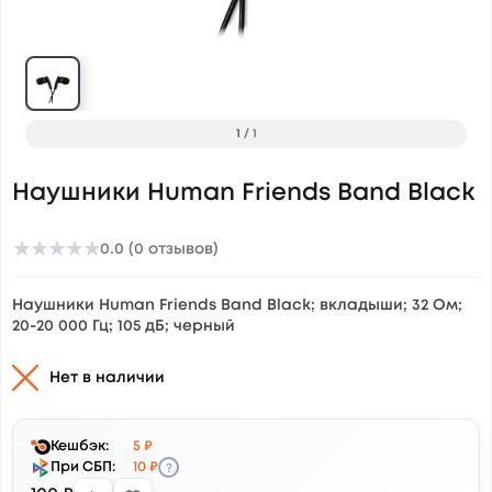
1
/
1
Наушники Human Friends Band Black
★
★
★
★
★
0.0 (0 отзывов)
Наушники Human Friends Band Black; вкладыши; 32 Ом;
20-20 000 Гц; 105 дБ; черный
Нет в наличии
Кешбэк:
5 ₽
?
При СБП:
10 ₽