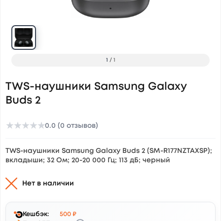
1
/
1
TWS-наушники Samsung Galaxy
Buds 2
★
★
★
★
★
0.0 (0 отзывов)
TWS-наушники Samsung Galaxy Buds 2 (SM-R177NZTAXSP);
вкладыши; 32 Ом; 20-20 000 Гц; 113 дБ; черный
Нет в наличии
Кешбэк:
500 ₽