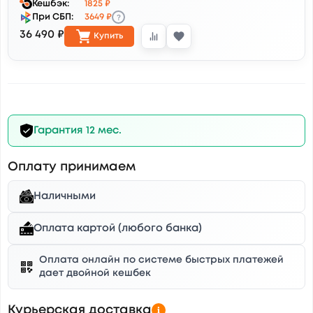
Кешбэк:
1825 ₽
?
При СБП:
3649 ₽
36 490 ₽
Купить
Гарантия 12 мес.
Оплату принимаем
Наличными
Оплата картой (любого банка)
Оплата онлайн по системе быстрых платежей
дает двойной кешбек
Курьерская доставка