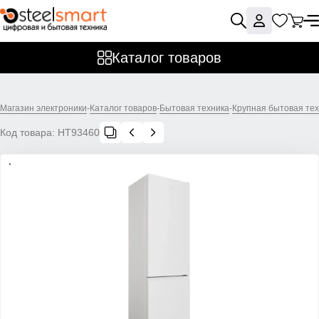
Каталог товаров
Магазин электроники
-
Каталог товаров
-
Бытовая техника
-
Крупная бытовая те
Код товара:
НТ93460