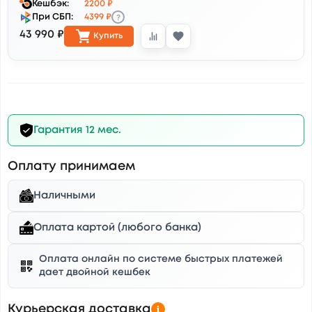
Кешбэк:
2200 ₽
?
При СБП:
4399 ₽
43 990 ₽
Купить
Гарантия 12 мес.
Оплату принимаем
Наличными
Оплата картой (любого банка)
Оплата онлайн по системе быстрых платежей
дает двойной кешбек
Курьерская доставка