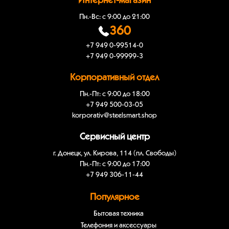
Интернет-магазин
Пн.-Вс: с 9:00 до 21:00
360
+7 949 0-99514-0
+7 949 0-99999-3
Корпоративный отдел
Пн.-Пт: с 9:00 до 18:00
+7 949 500-03-05
korporativ@steelsmart.shop
Сервисный центр
г. Донецк, ул. Кирова, 114 (пл. Свободы)
Пн.-Пт: с 9:00 до 17:00
+7 949 306-11-44
Популярное
Бытовая техника
Телефония и аксессуары