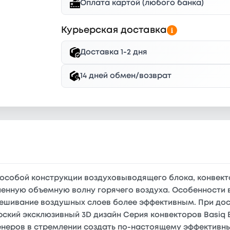
Оплата картой (любого банка)
Курьерская доставка
Доставка 1-2 дня
14 дней обмен/возврат
особой конструкции воздуховыводящего блока, конвекто
енную объемную волну горячего воздуха. Особенности 
мешивание воздушных слоев более эффективным. При дос
ский эксклюзивный 3D дизайн Серия конвекторов Basiq E
неров в стремлении создать по-настоящему эффективны