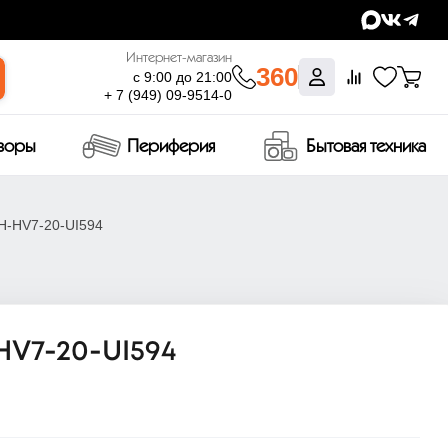
Интернет-магазин
360
с 9:00 до 21:00
+ 7 (949) 09-9514-0
изоры
Периферия
Бытовая техника
 H-HV7-20-UI594
HV7-20-UI594