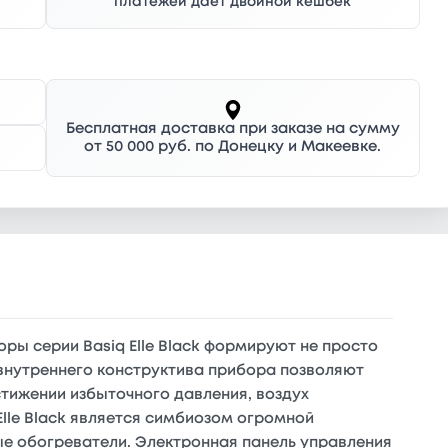
платежей дает двойной кешбек
Бесплатная доставка при заказе на сумму
от 50 000 руб. по Донецку и Макеевке.
ры серии Basiq Elle Black формируют не просто
внутреннего конструктива прибора позволяют
тижении избыточного давления, воздух
lle Black является симбиозом огромной
е обогреватели. Электронная панель управления