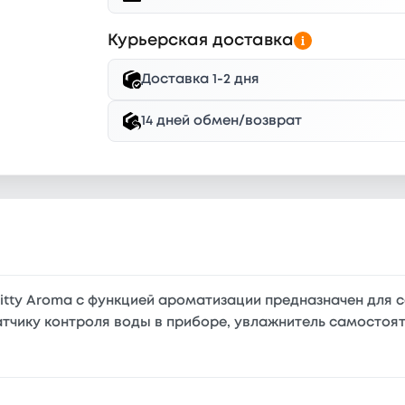
Курьерская доставка
Доставка 1-2 дня
14 дней обмен/возврат
 Kitty Aroma с функцией ароматизации предназначен для 
датчику контроля воды в приборе, увлажнитель самостоя