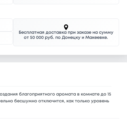
Бесплатная доставка при заказе на сумму
от 50 000 руб. по Донецку и Макеевке.
создания благоприятного аромата в комнате до 15
тельно бесшумно отключится, как только уровень