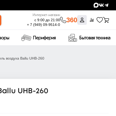
Интернет-магазин
360
с 9:00 до 21:00
+ 7 (949) 09-9514-0
изоры
Периферия
Бытовая техника
ль воздуха Ballu UHB-260
allu UHB-260