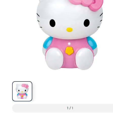
1
/
1