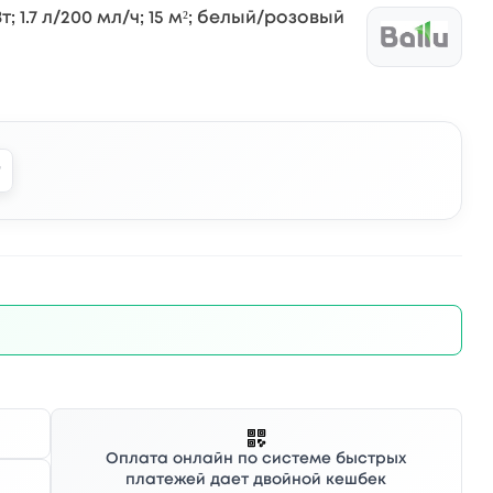
т; 1.7 л/200 мл/ч; 15 м²; белый/розовый
Оплата онлайн по системе быстрых
платежей дает двойной кешбек