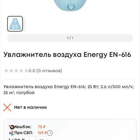
1
/
1
Увлажнитель воздуха Energy EN-616
★
★
★
★
★
0.0 (0 отзывов)
Увлажнитель воздуха Energy EN-616; 25 Вт; 2.6 л/300 мл/ч;
25 м²; голубой
Нет в наличии
Кешбэк:
75 ₽
?
При СБП:
149 ₽