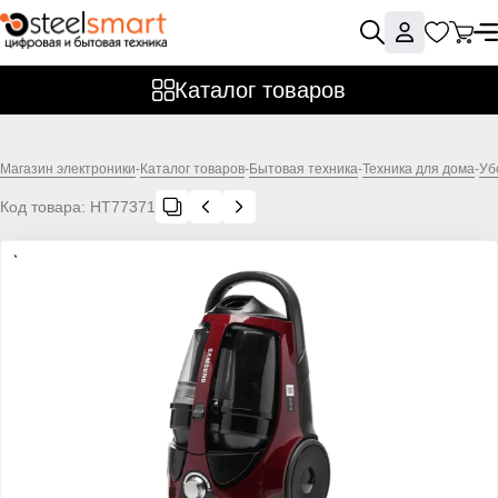
Каталог товаров
Магазин электроники
-
Каталог товаров
-
Бытовая техника
-
Техника для дома
-
Уб
Код товара:
НТ77371