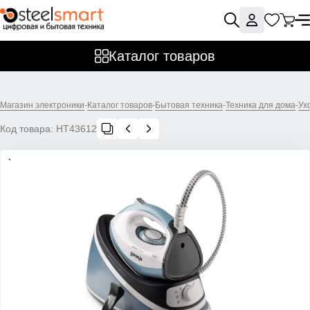
Каталог товаров
Магазин электроники
-
Каталог товаров
-
Бытовая техника
-
Техника для дома
-
Ух
Код товара:
НТ43612