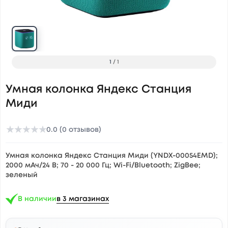
1
/
1
Умная колонка Яндекс Станция
Миди
★
★
★
★
★
0.0 (0 отзывов)
Умная колонка Яндекс Станция Миди (YNDX-00054EMD);
2000 мАч/24 В; 70 - 20 000 Гц; Wi-Fi/Bluetooth; ZigBee;
зеленый
В наличии
в 3 магазинах