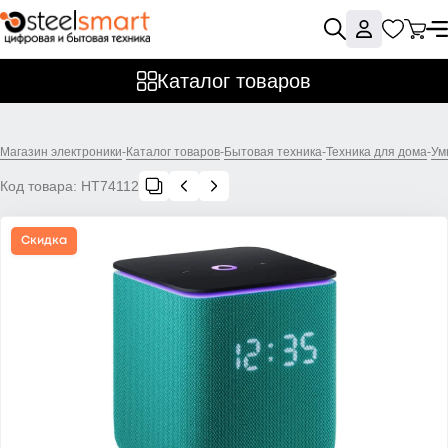
Каталог товаров
Магазин электроники
-
Каталог товаров
-
Бытовая техника
-
Техника для дома
-
Ум
Код товара:
НТ74112
Скидка