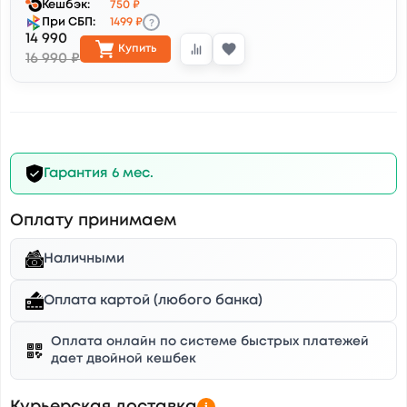
Кешбэк:
750 ₽
?
При СБП:
1499 ₽
14 990
Купить
16 990 ₽
Гарантия 6 мес.
Оплату принимаем
Наличными
Оплата картой (любого банка)
Оплата онлайн по системе быстрых платежей
дает двойной кешбек