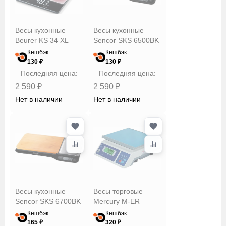
Весы кухонные
Весы кухонные
Beurer KS 34 XL
Sencor SKS 6500BK
Кешбэк
Кешбэк
130 ₽
130 ₽
Последняя цена:
Последняя цена:
2 590 ₽
2 590 ₽
Нет в наличии
Нет в наличии
Весы кухонные
Весы торговые
Sencor SKS 6700BK
Mercury M-ER
Кешбэк
Кешбэк
165 ₽
320 ₽