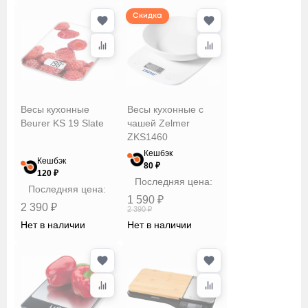
Скидка
Весы кухонные
Весы кухонные с
Beurer KS 19 Slate
чашей Zelmer
ZKS1460
Кешбэк
Кешбэк
80 ₽
120 ₽
Последняя цена:
Последняя цена:
1 590 ₽
2 390 ₽
2 390 ₽
Нет в наличии
Нет в наличии