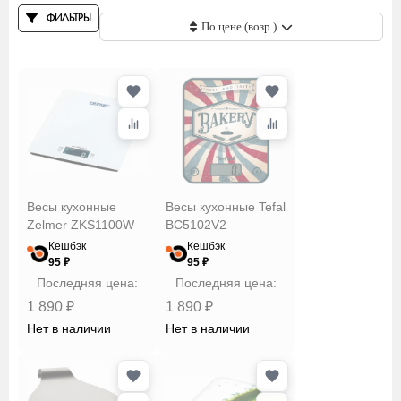
ФИЛЬТРЫ
По цене (возр.)
Сбросить
Применить
Весы кухонные
Весы кухонные Tefal
Zelmer ZKS1100W
BC5102V2
Кешбэк
Кешбэк
95 ₽
95 ₽
Последняя цена:
Последняя цена:
1 890 ₽
1 890 ₽
Нет в наличии
Нет в наличии