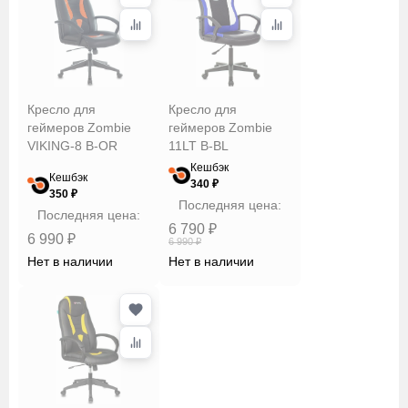
Кресло для
Кресло для
геймеров Zombie
геймеров Zombie
VIKING-8 B-OR
11LT B-BL
Кешбэк
Кешбэк
340 ₽
350 ₽
Последняя цена:
Последняя цена:
6 790 ₽
6 990 ₽
6 990 ₽
Нет в наличии
Нет в наличии