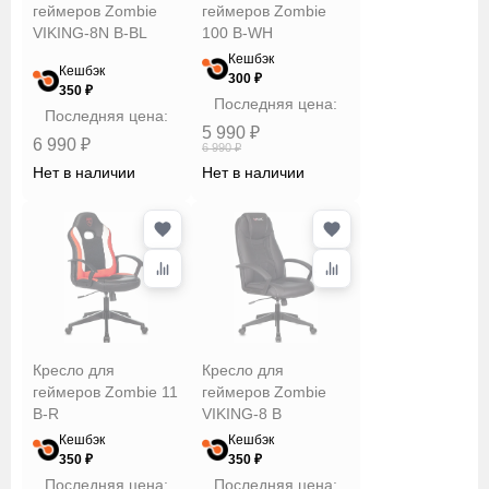
геймеров Zombie
геймеров Zombie
VIKING-8N B-BL
100 B-WH
Кешбэк
Кешбэк
300 ₽
350 ₽
Последняя цена:
Последняя цена:
5 990 ₽
6 990 ₽
6 990 ₽
Нет в наличии
Нет в наличии
Кресло для
Кресло для
геймеров Zombie 11
геймеров Zombie
B-R
VIKING-8 B
Кешбэк
Кешбэк
350 ₽
350 ₽
Последняя цена:
Последняя цена: