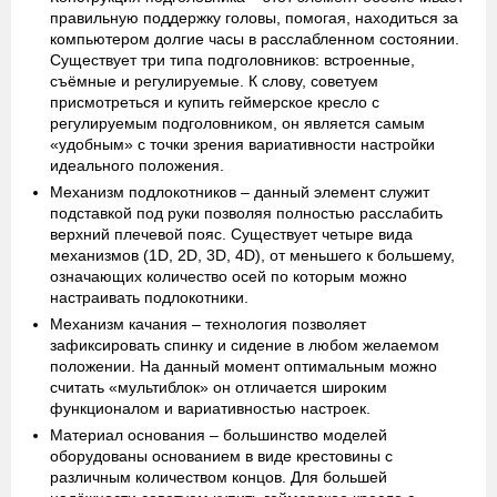
правильную поддержку головы, помогая, находиться за
компьютером долгие часы в расслабленном состоянии.
Существует три типа подголовников: встроенные,
съёмные и регулируемые. К слову, советуем
присмотреться и купить геймерское кресло с
регулируемым подголовником, он является самым
«удобным» с точки зрения вариативности настройки
идеального положения.
Механизм подлокотников
– данный элемент служит
подставкой под руки позволяя полностью расслабить
верхний плечевой пояс. Существует четыре вида
механизмов (1D, 2D, 3D, 4D), от меньшего к большему,
означающих количество осей по которым можно
настраивать подлокотники.
Механизм качания
– технология позволяет
зафиксировать спинку и сидение в любом желаемом
положении. На данный момент оптимальным можно
считать «мультиблок» он отличается широким
функционалом и вариативностью настроек.
Материал основания
– большинство моделей
оборудованы основанием в виде крестовины с
различным количеством концов. Для большей