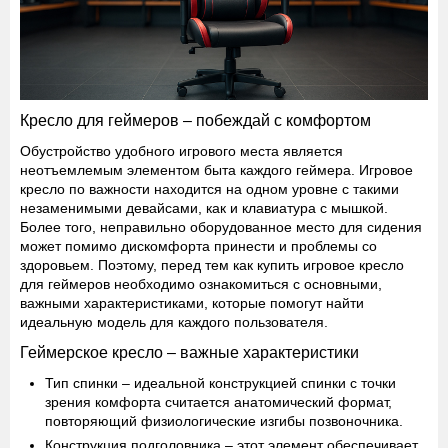
Кресло для геймеров – побеждай с комфортом
Обустройство удобного игрового места является
неотъемлемым элементом быта каждого геймера. Игровое
кресло по важности находится на одном уровне с такими
незаменимыми девайсами, как и клавиатура с мышкой.
Более того, неправильно оборудованное место для сидения
может помимо дискомфорта принести и проблемы со
здоровьем. Поэтому, перед тем как купить игровое кресло
для геймеров необходимо ознакомиться с основными,
важными характеристиками, которые помогут найти
идеальную модель для каждого пользователя.
Геймерское кресло – важные характеристики
Тип спинки
– идеальной конструкцией спинки с точки
зрения комфорта считается анатомический формат,
повторяющий физиологические изгибы позвоночника.
Конструкция подголовника
– этот элемент обеспечивает