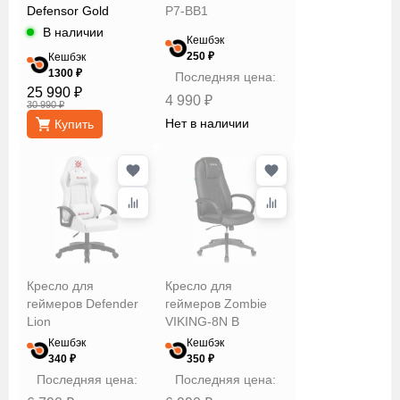
Defensor Gold
P7-BB1
В наличии
Кешбэк
250 ₽
Кешбэк
1300 ₽
Последняя цена:
25 990 ₽
4 990 ₽
30 990 ₽
Нет в наличии
Купить
Кресло для
Кресло для
геймеров Defender
геймеров Zombie
Lion
VIKING-8N B
Кешбэк
Кешбэк
340 ₽
350 ₽
Последняя цена:
Последняя цена: