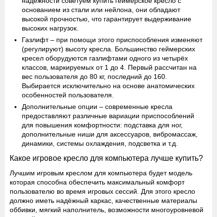
надёжности советуем купить геймерское кресло с
основанием из стали или нейлона, они обладают
высокой прочностью, что гарантирует выдерживание
высоких нагрузок.
Газлифт
– при помощи этого приспособления изменяют
(регулируют) высоту кресла. Большинство геймерских
кресел оборудуются газлифтами одного из четырёх
классов, маркируемых от 1 до 4. Первый рассчитан на
вес пользователя до 80 кг, последний до 160.
Выбирается исключительно на основе анатомических
особенностей пользователя.
Дополнительные опции
– современные кресла
предоставляют различные вариации приспособлений
для повышения комфортности: подставка для ног,
дополнительные ниши для аксессуаров, вибромассаж,
динамики, системы охлаждения, подсветка и т.д.
Какое игровое кресло для компьютера лучше купить?
Лучшим игровым креслом для компьютера будет модель
которая способна обеспечить максимальный комфорт
пользователю во время игровых сессий. Для этого кресло
должно иметь надёжный каркас, качественные материалы
оббивки, мягкий наполнитель, возможности многоуровневой