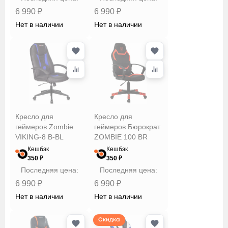
6 990 ₽
6 990 ₽
Нет в наличии
Нет в наличии
Кресло для
Кресло для
геймеров Zombie
геймеров Бюрократ
VIKING-8 B-BL
ZOMBIE 100 BR
Кешбэк
Кешбэк
350 ₽
350 ₽
Последняя цена:
Последняя цена:
6 990 ₽
6 990 ₽
Нет в наличии
Нет в наличии
Скидка