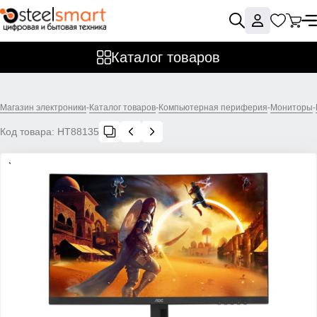
Каталог товаров
Магазин электроники
-
Каталог товаров
-
Компьютерная периферия
-
Мониторы
-
Код товара:
НТ88135