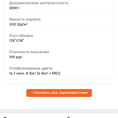
Динамическая контрастность
20М:1
Яркость экрана
300 Кд/м²
Угол обзора
178°/178°
Плотность пикселей
109 ppi
Отображаемые цвета
16.7 млн, 8 бит (6 бит + FRC)
Показать все характеристики