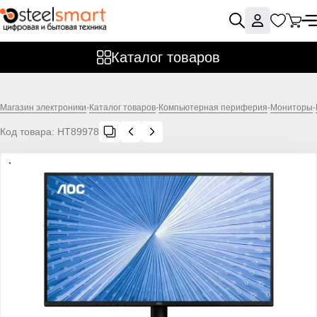
Каталог товаров
Магазин электроники
-
Каталог товаров
-
Компьютерная периферия
-
Мониторы
-
Код товара:
НТ89978