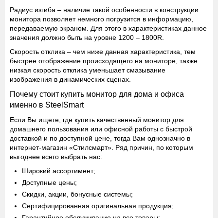
Радиус изгиба
– наличие такой особенности в конструкции
монитора позволяет немного погрузится в информацию,
передаваемую экраном. Для этого в характеристиках данное
значения должно быть на уровне 1200 – 1800R.
Скорость отклика
– чем ниже данная характеристика, тем
быстрее отображение происходящего на мониторе, также
низкая скорость отклика уменьшает смазывание
изображения в динамических сценах.
Почему стоит купить монитор для дома и офиса
именно в SteelSmart
Если Вы ищете, где купить качественный монитор для
домашнего пользования или офисной работы с быстрой
доставкой и по доступной цене, тогда Вам однозначно в
интернет-магазин «Стилсмарт». Ряд причин, по которым
выгоднее всего выбрать нас:
Широкий ассортимент;
Доступные цены;
Скидки, акции, бонусные системы;
Сертифицированная оригинальная продукция;
Гарантийное обслуживание на все товары;