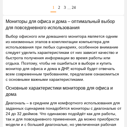
1
2
3
24
...
Мониторы для офиса и дома – оптимальный выбор
для повседневного использования
Выбор офисного или домашнего монитора является одним
из неизменных этапов в комплектации компьютера для
использования при любых сценариях, особенное внимание
следует уделить характеристикам от них зависит качество и
быстрота получения информации во время работы или
отдыха. Поэтому, чтобы не ошибиться в выборе и купить
монитор для офиса и дома в ДНР, который будет отвечать
всем современным требованиям, предлагаем ознакомиться
с основными важными характеристиками.
Основные характеристики мониторов для офиса и
дома
Диагональ
– в среднем для комфортного использования для
заданных сценариев понадобятся мониторы с диагональю от
24 до 32 дюймов. Что одинаково подойдёт как для работы,
так и для повседневного применения, да можно приобрести
модели и с большей диагональю, но увеличенная рабочая