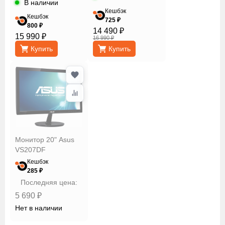
В наличии
Кешбэк
Кешбэк
725 ₽
800 ₽
14 490 ₽
15 990 ₽
16 990 ₽
Купить
Купить
Монитор 20" Asus
VS207DF
Кешбэк
285 ₽
Последняя цена:
5 690 ₽
Нет в наличии