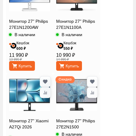
Монитор 27" Philips
Монитор 27" Philips
27E1N1200AW
27E1N1100A
В наличии
В наличии
Кешбэк
Кешбэк
600 ₽
550 ₽
11 990 ₽
10 990 ₽
13 990 ₽
14 990 ₽
Купить
Купить
Скидка
Монитор 27" Xiaomi
Монитор 27" Philips
A27Qi 2026
27E2N1500
В наличии