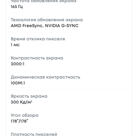
Частота обновления экрана
165 Гц
Технология обновления экрана
AMD FreeSync, NVIDIA G-SYNC
Время отклика пикселя
1 мс
Контрастность экрана
3000:1
Динамическая контрастность
100М:1
Яркость экрана
300 Кд/м²
Угол обзора
178°/178°
Плотность пикселей