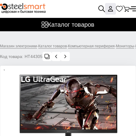
Каталог товаров
Магазин электроники
-
Каталог товаров
-
Компьютерная периферия
-
Мониторы
-
Код товара:
НТ44305