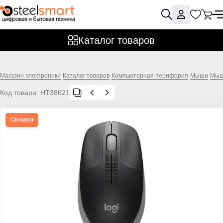
Каталог товаров
Магазин электроники
-
Каталог товаров
-
Компьютерная периферия
-
Мыши
-
Мыш
Код товара:
НТ38621
Скидка