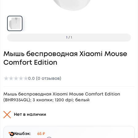
1
/
1
Мышь беспроводная Xiaomi Mouse
Comfort Edition
★
★
★
★
★
0.0 (0 отзывов)
Мышь беспроводная Xiaomi Mouse Comfort Edition
(BHR9354GL); 3 кнопки; 1200 dpi; белый
Нет в наличии
Кешбэк:
65 ₽