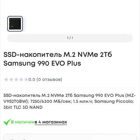
1
/
1
SSD-накопитель M.2 NVMe 2Тб
Samsung 990 EVO Plus
★
★
★
★
★
0.0 (0 отзывов)
SSD-накопитель M.2 NVMe 2Тб Samsung 990 EVO Plus (MZ-
V9S2T0BW); 7250/6300 МБ/сек; 1.5 млн.ч; Samsung Piccolo;
3bit TLC 3D NAND
В наличии
в 4 магазинах