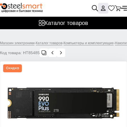
Каталог товаров
Магазин электроники
-
Каталог товаров
-
Компьютеры и комплектующие
-
Накопи
Код товара:
НТ85485
Скидка