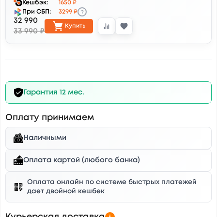
Кешбэк:
1650 ₽
?
При СБП:
3299 ₽
32 990
Купить
33 990 ₽
Гарантия 12 мес.
Оплату принимаем
Наличными
Оплата картой (любого банка)
Оплата онлайн по системе быстрых платежей
дает двойной кешбек