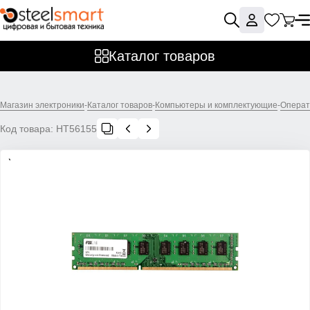
Каталог товаров
Магазин электроники
-
Каталог товаров
-
Компьютеры и комплектующие
-
Операт
Код товара:
НТ56155