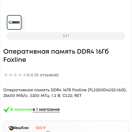
1
/
1
Оперативная память DDR4 16Гб
Foxline
★
★
★
★
★
0.0 (0 отзывов)
Оперативная память DDR4 16Гб Foxline (FL3200D4U22-16G);
25600 Мб/c; 3200 МГц; 1.2 В; CL22; RET
В наличии
в 1 магазине
Кешбэк:
500 ₽