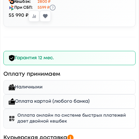
Кешбэк:
2800 ₽
?
При СБП:
5599 ₽
55 990 ₽
Гарантия 12 мес.
Оплату принимаем
Наличными
Оплата картой (любого банка)
Оплата онлайн по системе быстрых платежей
дает двойной кешбек
Курьерская доставка