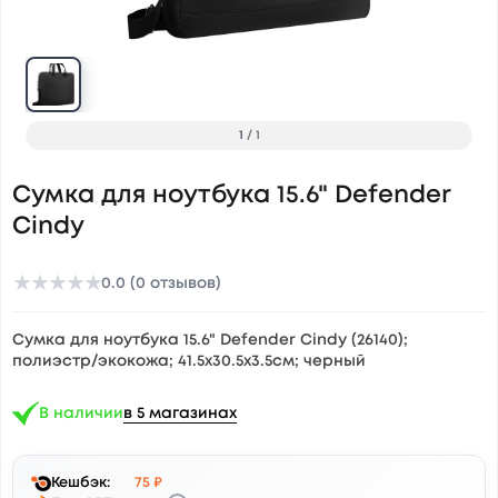
1
/
1
Сумка для ноутбука 15.6" Defender
Cindy
★
★
★
★
★
0.0 (0 отзывов)
Сумка для ноутбука 15.6" Defender Cindy (26140);
полиэстр/экокожа; 41.5х30.5х3.5см; черный
В наличии
в 5 магазинах
Кешбэк:
75 ₽