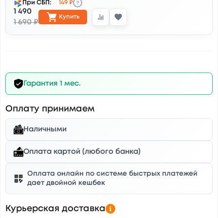
?
При СБП:
149 ₽
1 490
Купить
1 690 ₽
Гарантия 1 мес.
Оплату принимаем
Наличными
Оплата картой (любого банка)
Оплата онлайн по системе быстрых платежей
дает двойной кешбек
Курьерская доставка